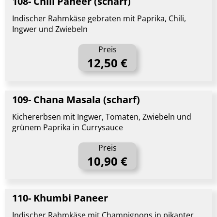
108- Chili Paneer (scharf)
Indischer Rahmkäse gebraten mit Paprika, Chili,
Ingwer und Zwiebeln
Preis
12,50 €
109- Chana Masala (scharf)
Kichererbsen mit Ingwer, Tomaten, Zwiebeln und
grünem Paprika in Currysauce
Preis
10,90 €
110- Khumbi Paneer
Indischer Rahmkäse mit Champignons in pikanter