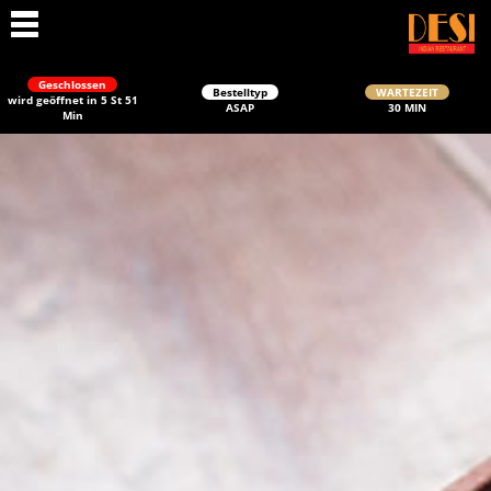
Geschlossen
Bestelltyp
WARTEZEIT
wird geöffnet in 5 St 51
ASAP
30 MIN
Min
Schließen